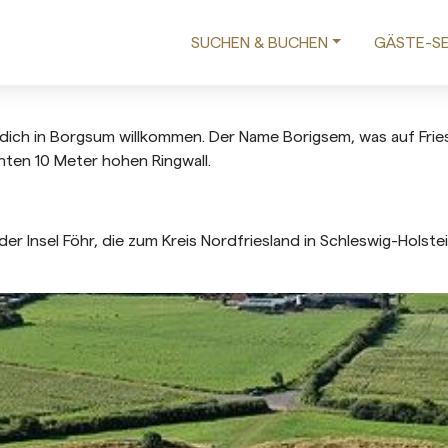
SUCHEN & BUCHEN
GÄSTE-SE
ßt dich in Borgsum willkommen. Der Name Borigsem, was auf Fri
en 10 Meter hohen Ringwall.
er Insel Föhr, die zum Kreis Nordfriesland in Schleswig-Holste