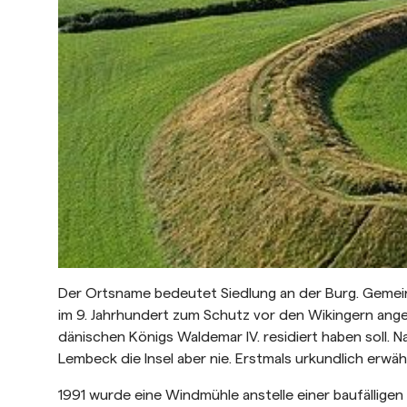
Der Ortsname bedeutet Siedlung an der Burg. Gemein
im 9. Jahrhundert zum Schutz vor den Wikingern ange
dänischen Königs Waldemar IV. residiert haben soll.
Lembeck die Insel aber nie. Erstmals urkundlich erw
1991 wurde eine Windmühle anstelle einer baufälligen 