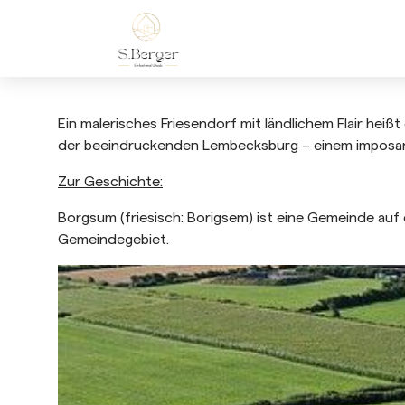
Ein malerisches Friesendorf mit ländlichem Flair hei
der beeindruckenden Lembecksburg – einem imposant
Zur Geschichte:
Borgsum (friesisch: Borigsem) ist eine Gemeinde auf d
Gemeindegebiet.