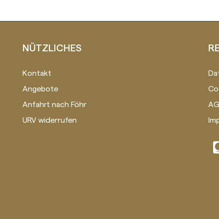
NÜTZLICHES
R
Kontakt
Da
Angebote
Co
Anfahrt nach Föhr
AG
URV widerrufen
Im