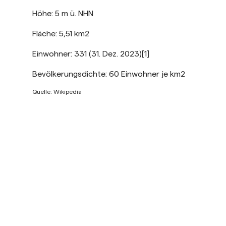
Höhe: 5 m ü. NHN
Fläche: 5,51 km2
Einwohner: 331 (31. Dez. 2023)[1]
Bevölkerungsdichte: 60 Einwohner je km2
Quelle: Wikipedia