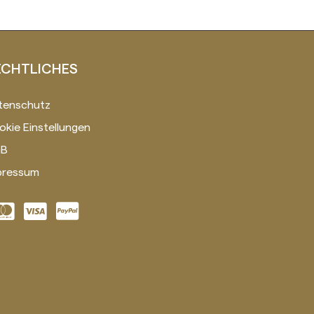
ECHTLICHES
tenschutz
okie Einstellungen
B
pressum