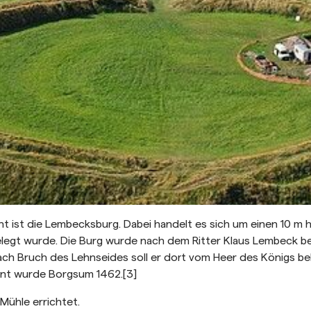
t ist die Lembecksburg. Dabei handelt es sich um einen 10 m 
legt wurde. Die Burg wurde nach dem Ritter Klaus Lembeck bena
 Nach Bruch des Lehnseides soll er dort vom Heer des Königs 
ähnt wurde Borgsum 1462.[3]
Mühle errichtet.