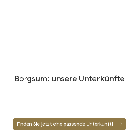
Borgsum:
unsere Unterkünfte
Finden Sie jetzt eine passende Unterkunft!