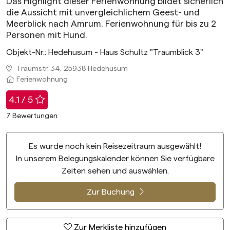
Das Highlight dieser Ferienwohnung bildet sicherlich
die Aussicht mit unvergleichlichem Geest- und
Meerblick nach Amrum. Ferienwohnung für bis zu 2
Personen mit Hund.
Objekt-Nr.:
Hedehusum - Haus Schultz "Traumblick 3"
Traumstr. 34, 25938 Hedehusum
Ferienwohnung
4.1 / 5
7
Bewertungen
Es wurde noch kein Reisezeitraum ausgewählt!
In unserem Belegungskalender können Sie verfügbare
Zeiten sehen und auswählen.
Zur Buchung
Zur Merkliste hinzufügen