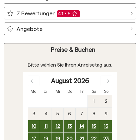
7
Bewertungen
4.1 / 5
Angebote
Preise & Buchen
Bitte wählen Sie Ihren Anreisetag aus.
August
2026
Mo
Di
Mi
Do
Fr
Sa
So
1
2
3
4
5
6
7
8
9
10
11
12
13
14
15
16
17
18
19
20
21
22
23