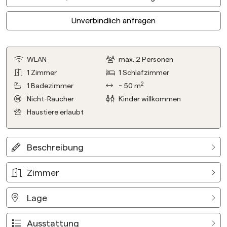
Unverbindlich anfragen
WLAN
max.
2
Personen
1
Zimmer
1
Schlafzimmer
2
1
Badezimmer
~ 50 m
Nicht-Raucher
Kinder willkommen
Haustiere erlaubt
Beschreibung
Zimmer
Lage
Ausstattung