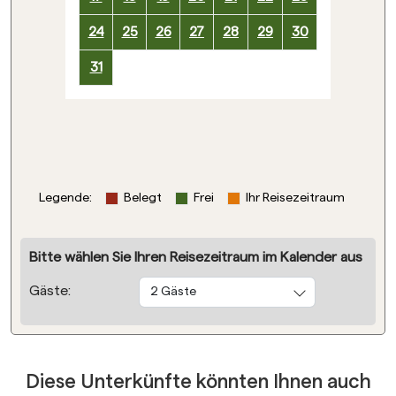
24
25
26
27
28
29
30
31
Legende
:
Belegt
Frei
Ihr Reisezeitraum
Bitte wählen Sie Ihren Reisezeitraum im Kalender aus
Gäste:
2 Gäste
Diese Unterkünfte könnten Ihnen auch