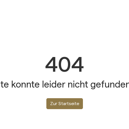
404
ite konnte leider nicht gefunde
Zur Startseite